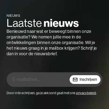
NIEUWS
nieuws
Laatste
Benieuwd naar wat er beweegt binnen onze
organisatie? We nemen jullie mee in de
ontwikkelingen binnen onze organisatie. Wil je
het nieuws graag in je mailbox krijgen? Schrijf je
dan in voor de nieuwsbrief.
Door in te schrijven, ga je akkoord gaat met ons
privacybeleid
.